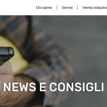
Chi siamo
Servizi
Vernici industri
NEWS E CONSIGLI