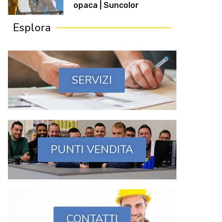
opaca | Suncolor
Esplora
SERVIZI
PUNTI VENDITA
CONTATTI