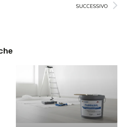
SUCCESSIVO
nche