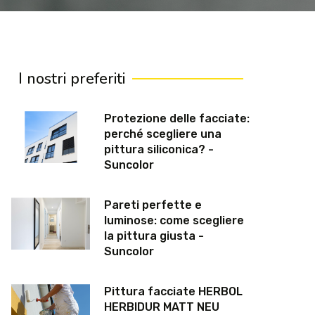
I nostri preferiti
Protezione delle facciate:
perché scegliere una
pittura siliconica? -
Suncolor
Pareti perfette e
luminose: come scegliere
la pittura giusta -
Suncolor
Pittura facciate HERBOL
HERBIDUR MATT NEU